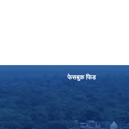
फेसबुक फिड