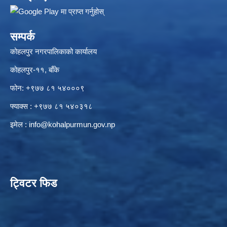
सम्पर्क
कोहलपुर नगरपालिकाको कार्यालय
कोहलपुर-११, बाँके
फोन: +९७७ ८१ ५४०००९
फ्याक्स : +९७७ ८१ ५४०३१८
इमेल :
info@kohalpurmun.gov.np
ट्विटर फिड