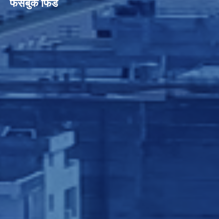
फेसबुक फिड