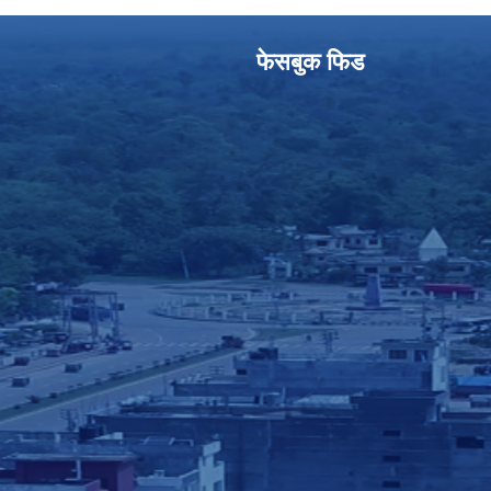
फेसबुक फिड