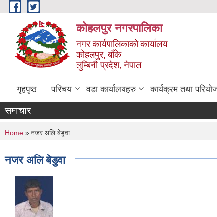
Skip to main content
कोहलपुर नगरपालिका
नगर कार्यपालिकाको कार्यालय
कोहलपुर, बाँके
लुम्बिनी प्रदेश, नेपाल
गृहपृष्ठ
परिचय
वडा कार्यालयहरु
कार्यक्रम तथा परियो
समाचार
You are here
Home
» नजर अलि बेडुवा
नजर अलि बेडुवा