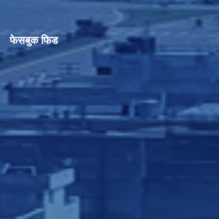
फेसबुक फिड