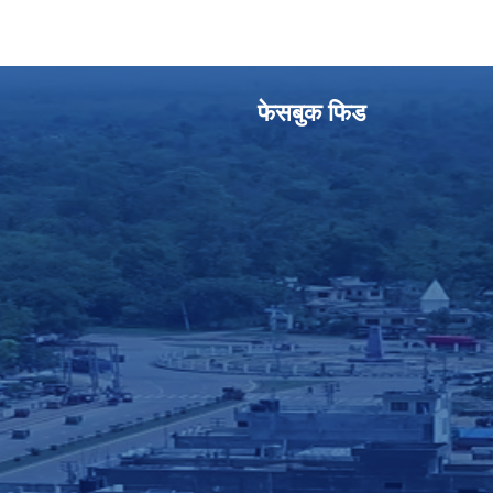
फेसबुक फिड