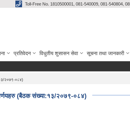
Toll-Free No. 1810500001, 081-540009, 081-540804, 0
जना
प्रतिवेदन
विधुतीय शुसासन सेवा
सूचना तथा जानकारी
ा:१३/२०७९-०८४)
िर्णयहरु (बैठक संख्या:१३/२०७९-०८४)